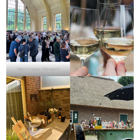
Weinmesse Klärwerk